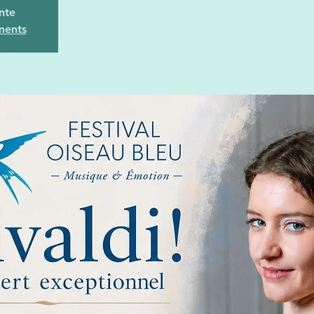
nte
ments