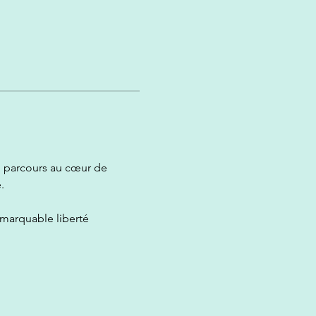
n parcours au cœur de 
.
emarquable liberté 