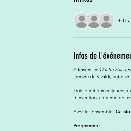
+ 17 a
Infos de l'événeme
À travers les 
Quatre Saisons
l'œuvre de Vivaldi, entre vir
Trois partitions majeures qu
d'invention, continue de fasc
Avec les ensembles 
Calisto
Programme :