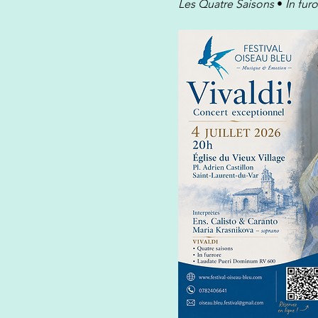
Les Quatre Saisons
 • 
In fur