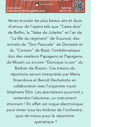
Venez écouter les plus beaux airs et duos 
d'amour de l'opéra tels que "Casta diva" 
de Bellini, la "Valse de Juliette" et l'air de 
"La fille du régiment" de Gounod, des 
extraits de "Don Pascuale" de Donizetti et 
du "Carmen" de Bizet, l'emblématique 
duo des oiseleurs Papageno et Papagena 
de Mozart ou encore "Duncque io son" du 
Barbier de Rossini. Ces trésors du 
répertoire seront interprétés par Maria 
Krasnikova et Benoît Dechelotte en 
collaboration avec l'organiste niçois 
Stéphane Eliot. Les spectateurs pourront y 
entendre l'electone, un instrument 
étonnant ! En effet cet orgue électronique 
peut imiter tous les timbres de l'orchestre, 
quoi de mieux pour le répertoire 
opératique ?