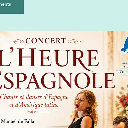
ments