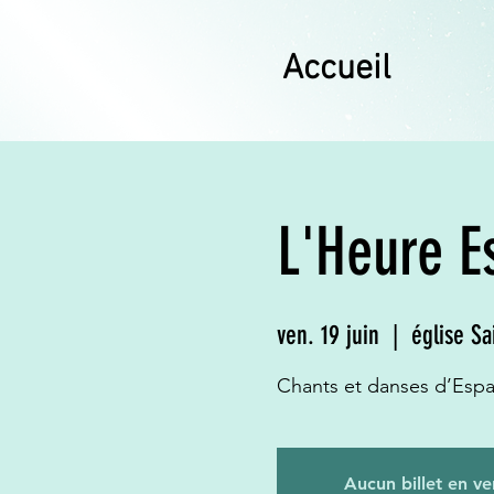
Accueil
L'Heure E
ven. 19 juin
  |  
église Sa
Chants et danses d’Espa
Aucun billet en ve