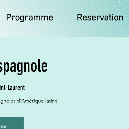
Programme
Reservation
spagnole
int-Laurent
gne et d’Amérique latine
nte