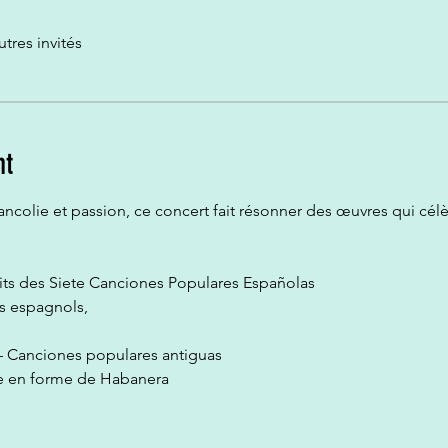
utres invités
nt
ancolie et passion, ce concert fait résonner des œuvres qui célè
aits des Siete Canciones Populares Españolas
s espagnols,
– Canciones populares antiguas
se en forme de Habanera