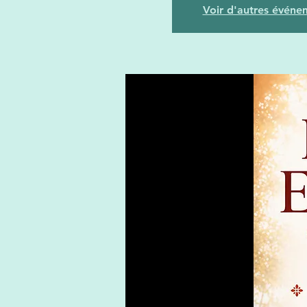
Voir d'autres événe